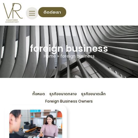
ติดต่อเรา
foreign business
Home
»
foreign business
ทั้งหมด
ธุรกิจขนาดกลาง
ธุรกิจขนาดเล็ก
Foreign Business Owners