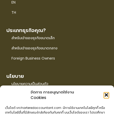
EN
TH
ประเภทธุรกิจคุณ?
สำหรับเจ้าของธุรกิจขนาดเล็ก
สำหรับเจ้าของธุรกิจขนาดกลาง
Foreign Business Owners
นโยบาย
นโยบายความเป็นส่วนตัว
จัดการ การอนุญาตใช้งาน
นโยบายการใช้คุกกี้
Cookies
EN
เว็บไซต์ vrcharteredaccountant.com มีการใช้งานเทคโนโลยีคุกกี้ หรือ
เทคโนโลยีอื่นที่มีลักษณะใกล้เคียงกันกับคุกกี้ บนเว็บไซต์ของเรา โปรดศึกษา