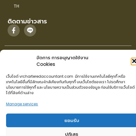
TH
ติดตามข่าวสาร
จัดการ การอนุญาตใช้งาน
Cookies
Copyright © 2026 vrcharteredaccountant all rights reserved.|| website by
dinosofts
เว็บไซต์ vrcharteredaccountant.com มีการใช้งานเทคโนโลยีคุกกี้ หรือ
เทคโนโลยีอื่นที่มีลักษณะใกล้เคียงกันกับคุกกี้ บนเว็บไซต์ของเรา โปรดศึกษา
นโยบายการใช้คุกกี้ และ นโยบายความเป็นส่วนตัวของข้อมูล ก่อนใช้บริการเว็บไซต์
ได้ที่ลิงค์ด้านล่าง
Manage services
ยอมรับ
ปฎิเสธ