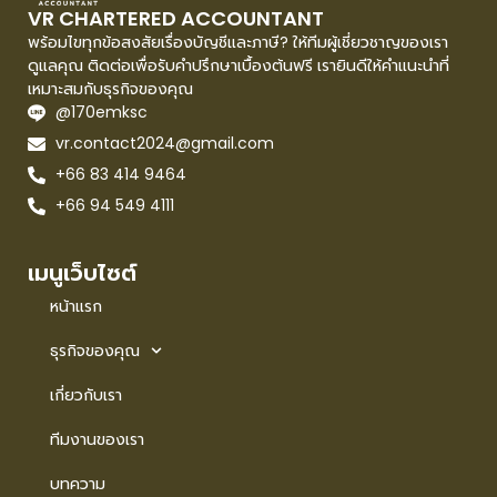
VR CHARTERED ACCOUNTANT
พร้อมไขทุกข้อสงสัยเรื่องบัญชีและภาษี? ให้ทีมผู้เชี่ยวชาญของเรา
ดูแลคุณ ติดต่อเพื่อรับคำปรึกษาเบื้องต้นฟรี เรายินดีให้คำแนะนำที่
เหมาะสมกับธุรกิจของคุณ
@170emksc
vr.contact2024@gmail.com
+66 83 414 9464
+66 94 549 4111
เมนูเว็บไซต์
หน้าแรก
ธุรกิจของคุณ
เกี่ยวกับเรา
ทีมงานของเรา
บทความ