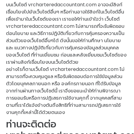
บนเว็บไซต์ vrcharteredaccountant.com อาจจะมีลิงก์
เชื่อมโยงไปยังเว็บไซต์อื่นๆ หรือท่านอาจใช้ลิงก์ในเว็บไซต์อื่น
เพื่อเข้ามาในเว็บไซต์ของเรา เราขอให้ท่านเข้าใจว่า เว็บไซต์
vrcharteredaccountant.com ไม่สามารถที่จะรับผิดชอบ
ต่อนโยบาย และวิธีการปฏิบัติเกี่ยวกับการคุ้มครองความเป็น
ส่วนตัวของเว็บไซต์อื่นๆได้ ดังนั้นขอให้ท่านศึกษา นโยบาย
และ แนวทางปฏิบัติเกี่ยวกับการคุ้มครองข้อมูลส่วนบุคคล
ของเว็บไซต์ ที่ท่านเยี่ยมชม ก่อนและหลังเยี่ยมชมเว็บไซต์ของ
เราผ่านลิงก์เชื่อมโยงบนเว็บไซต์ด้วย
อย่างไรก็ตามเว็บไซต์ vrcharteredaccountant.com ไม่
สามารถที่จะควบคุมดูแล หรือรับผิดชอบต่อการใช้ข้อมูลส่วน
ตัวโดยบุคคลภายนอก หรือ องค์กรภายนอก ที่ได้รับข้อมูล
จากท่านผ่านทางเว็บไซต์นี้ เราจึงขอแนะนำให้ท่านพิจารณา
การยอมรับหรือการปฏิเสธการใช้งานคุกกี้ จากบุคคลที่สาม
ตามที่เราได้แจ้งข้างต้นถึงสิทธิที่ท่านสามารถปฏิเสธการใช้
งานคุกกี้เหล่านี้ได้ด้วยตนเอง
ท่านจะติดต่อ