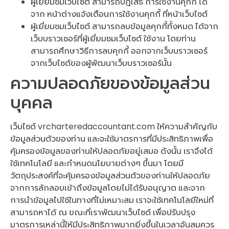
ผู้เยี่ยมชมเว็บไซต์ สามารถปฎิเสธ การใช้งานคุกกี้ ได้
จาก หน้าต่างแจ้งเตือนการใช้งานคุกกี้ ที่หน้าเว็บไซต์
ผู้เยี่ยมชมเว็บไซต์ สามารถลบข้อมูลคุกกี้ทั้งหมด ได้จาก
เว็บบราวเซอร์ที่ผู้เยี่ยมชมเว็บไซต์ ใช้งาน โดยท่าน
สามารถศึกษาวิธีการลบคุกกี้ ออกจากเว็บบราวเซอร์
จากเว็บไซต์ของผู้พัฒนาเว็บบราวเซอร์นั้น
ความปลอดภัยของข้อมูลส่วน
บุคคล
เว็บไซต์ vrcharteredaccountant.com ให้ความสำคัญกับ
ข้อมูลส่วนตัวของท่าน และจะใช้มาตรการที่มีประสิทธิภาพเพื่อ
คุ้มครองข้อมูลของท่านให้ปลอดภัยอยู่เสมอ ดังนั้น เราจึงได้
ใช้เทคโนโลยี และกำหนดนโยบายต่างๆ ขึ้นมา โดยมี
วัตถุประสงค์ที่จะคุ้มครองข้อมูลส่วนตัวของท่านให้ปลอดภัย
จากการลักลอบเข้าถึงข้อมูลโดยไม่ได้รับอนุญาต และจาก
การนำข้อมูลไปใช้ในทางที่ไม่เหมาะสม เราจะใช้เทคโนโลยีใหม่ที่
สามารถหาได้ ณ ขณะที่เราพัฒนาเว็บไซต์ เพื่อปรับปรุง
มาตรการเหล่านี้ให้มีประสิทธิภาพมากยิ่งขึ้นในเวลาอันสมควร