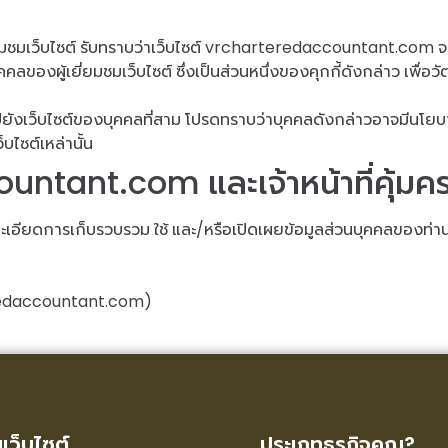
ชมเว็บไซต์ รับทราบว่าเว็บไซต์ vrcharteredaccountant.com จะมีกา
คคลของผู้เยี่ยมชมเว็บไซต์ ซึ่งเป็นส่วนหนึ่งของคุกกี้ดังกล่าว เพื
เว็บไซต์ของบุคคลที่สาม โปรดทราบว่าบุคคลดังกล่าวอาจมีนโยบายก
บไซต์เหล่านั้น
ntant.com และเจ้าหน้าที่คุ้มคร
เอียดการเก็บรวบรวม ใช้ และ/หรือเปิดเผยข้อมูลส่วนบุคคลของท่า
redaccountant.com)
ูเว็บไซต์
ประเภทธุรกิจคุณ?