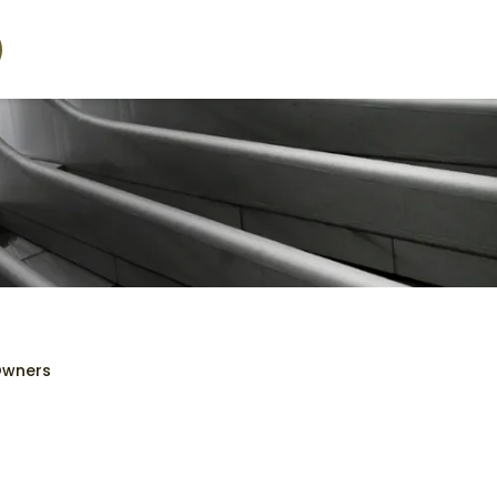
Owners