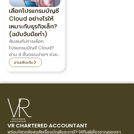
เลือกโปรแกรมบัญชี
Cloud อย่างไรให้
เหมาะกับธุรกิจเล็ก?
(ฉบับจับมือทำ)
สับสนกับการเลือก
โปรแกรมบัญชี Cloud?
อ่าน 4 ขั้นตอนง่ายๆ ช่วย
เจ้าของธุรกิจเล็กเลือก
อ่านเพิ่มเติม
ซอฟต์แวร์ที่ใช่ในงบที่เหมาะ
สม
VR CHARTERED ACCOUNTANT
พร้อมไขทุกข้อสงสัยเรื่องบัญชีและภาษี? ให้ทีมผู้เชี่ยวชาญของเรา