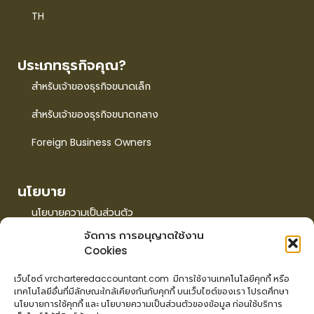
TH
ประเภทธุรกิจคุณ?
สำหรับเจ้าของธุรกิจขนาดเล็ก
สำหรับเจ้าของธุรกิจขนาดกลาง
Foreign Business Owners
นโยบาย
นโยบายความเป็นส่วนตัว
จัดการ การอนุญาตใช้งาน
นโยบายการใช้คุกกี้
Cookies
EN
เว็บไซต์ vrcharteredaccountant.com มีการใช้งานเทคโนโลยีคุกกี้ หรือ
เทคโนโลยีอื่นที่มีลักษณะใกล้เคียงกันกับคุกกี้ บนเว็บไซต์ของเรา โปรดศึกษา
TH
นโยบายการใช้คุกกี้ และ นโยบายความเป็นส่วนตัวของข้อมูล ก่อนใช้บริการ