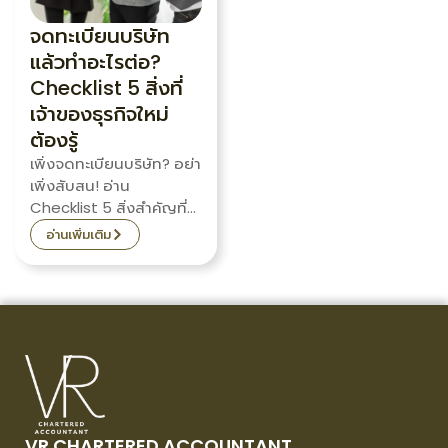
จดทะเบียนบริษัท
แล้วทำอะไรต่อ?
Checklist 5 สิ่งที่
เจ้าของธุรกิจใหม่
ต้องรู้
เพิ่งจดทะเบียนบริษัท? อย่า
เพิ่งสับสน! อ่าน
Checklist 5 สิ่งสำคัญที่
เจ้าของธุรกิจใหม่ต้องทำ
อ่านเพิ่มเติม
ต่อทันที ทั้งเรื่องบัญชี ภาษี
และประกันสังคม เพื่อเริ่ม
ต้นธุรกิจอย่างราบรื่น
VR CHARTERED ACCOUNTANT