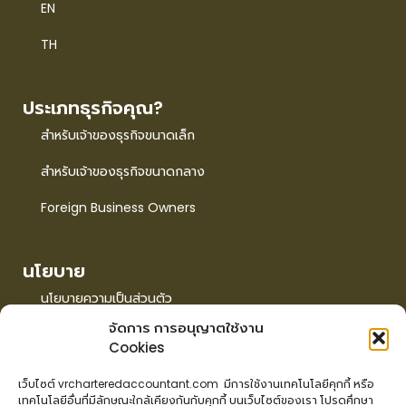
EN
TH
ประเภทธุรกิจคุณ?
สำหรับเจ้าของธุรกิจขนาดเล็ก
สำหรับเจ้าของธุรกิจขนาดกลาง
Foreign Business Owners
นโยบาย
นโยบายความเป็นส่วนตัว
จัดการ การอนุญาตใช้งาน
นโยบายการใช้คุกกี้
Cookies
EN
เว็บไซต์ vrcharteredaccountant.com มีการใช้งานเทคโนโลยีคุกกี้ หรือ
เทคโนโลยีอื่นที่มีลักษณะใกล้เคียงกันกับคุกกี้ บนเว็บไซต์ของเรา โปรดศึกษา