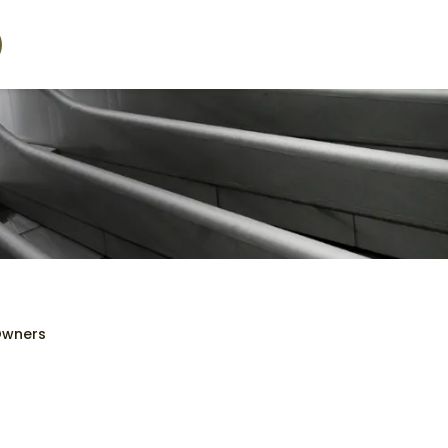
Owners