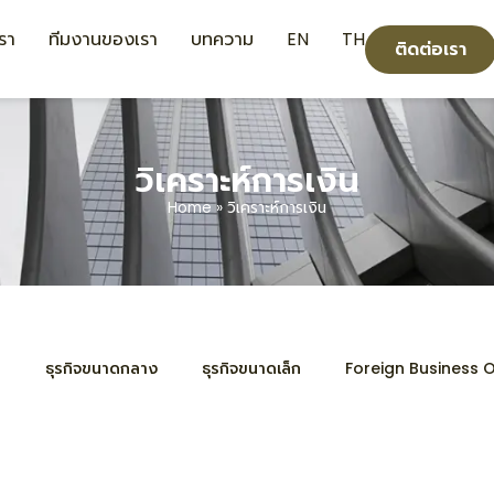
เรา
ทีมงานของเรา
บทความ
EN
TH
ติดต่อเรา
วิเคราะห์การเงิน
Home
»
วิเคราะห์การเงิน
ด
ธุรกิจขนาดกลาง
ธุรกิจขนาดเล็ก
Foreign Business 